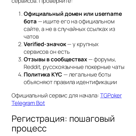
сервисов. Проверяйте:
Официальный домен или username
бота
— ищите его на официальном
сайте, а не в случайных ссылках из
чатов
Verified-значок
— у крупных
сервисов он есть
Отзывы в сообществах
— форумы,
Reddit, русскоязычные покерные чаты
Политика KYC
— легальные боты
объясняют правила идентификации
Официальный сервис для начала:
TGPoker
Telegram Bot
Регистрация: пошаговый
процесс