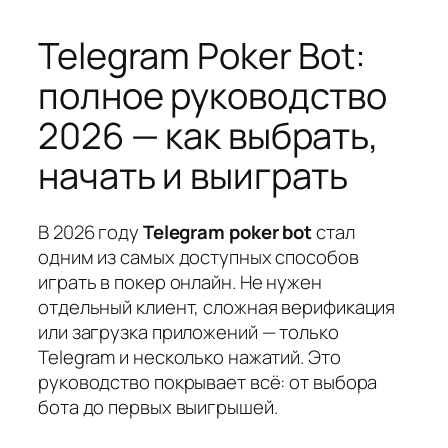
Telegram Poker Bot:
полное руководство
2026 — как выбрать,
начать и выиграть
В 2026 году
Telegram poker bot
стал
одним из самых доступных способов
играть в покер онлайн. Не нужен
отдельный клиент, сложная верификация
или загрузка приложений — только
Telegram и несколько нажатий. Это
руководство покрывает всё: от выбора
бота до первых выигрышей.