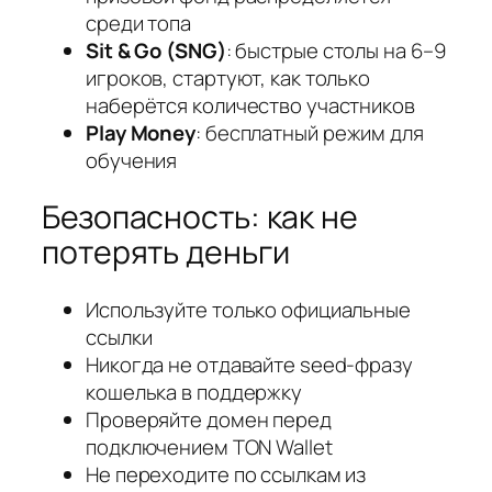
среди топа
Sit & Go (SNG)
: быстрые столы на 6–9
игроков, стартуют, как только
наберётся количество участников
Play Money
: бесплатный режим для
обучения
Безопасность: как не
потерять деньги
Используйте только официальные
ссылки
Никогда не отдавайте seed-фразу
кошелька в поддержку
Проверяйте домен перед
подключением TON Wallet
Не переходите по ссылкам из