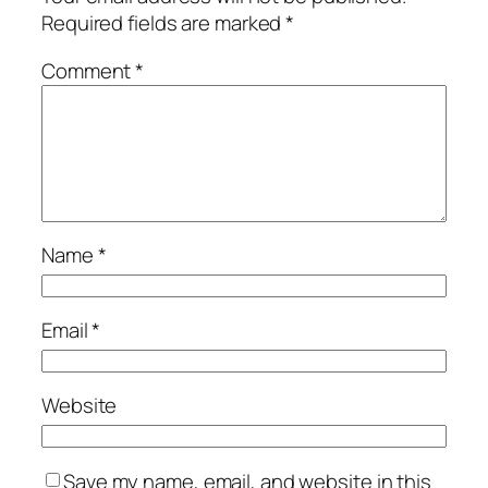
Required fields are marked
*
Comment
*
Name
*
Email
*
Website
Save my name, email, and website in this