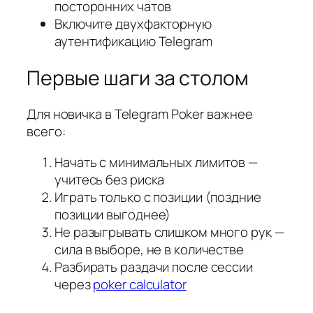
посторонних чатов
Включите двухфакторную
аутентификацию Telegram
Первые шаги за столом
Для новичка в Telegram Poker важнее
всего:
Начать с минимальных лимитов —
учитесь без риска
Играть только с позиции (поздние
позиции выгоднее)
Не разыгрывать слишком много рук —
сила в выборе, не в количестве
Разбирать раздачи после сессии
через
poker calculator